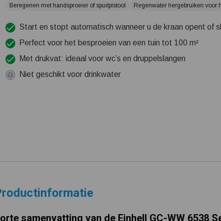
Beregenen met handsproeier of spuitpistool
Regenwater hergebruiken voor h
Start en stopt automatisch wanneer u de kraan opent of sl
Perfect voor het besproeien van een tuin tot 100 m²
Met drukvat: ideaal voor wc’s en druppelslangen
Niet geschikt voor drinkwater
roductinformatie
orte samenvatting van de Einhell GC-WW 6538 S