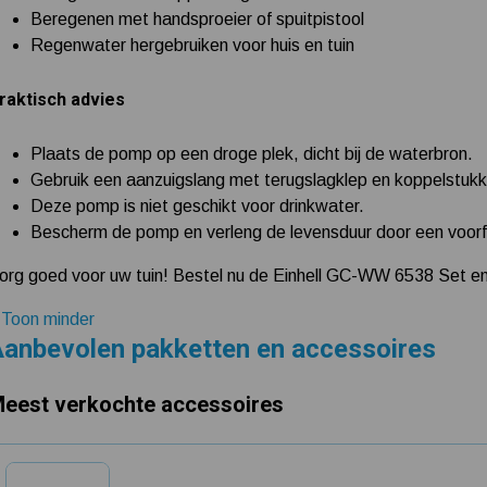
Beregenen met handsproeier of spuitpistool
Regenwater hergebruiken voor huis en tuin
raktisch advies
Plaats de pomp op een droge plek, dicht bij de waterbron.
Gebruik een aanzuigslang met terugslagklep en koppelstukk
Deze pomp is niet geschikt voor drinkwater.
Bescherm de pomp en verleng de levensduur door een voorfil
org goed voor uw tuin! Bestel nu de Einhell GC-WW 6538 Set en
 Toon minder
anbevolen pakketten en accessoires
eest verkochte accessoires