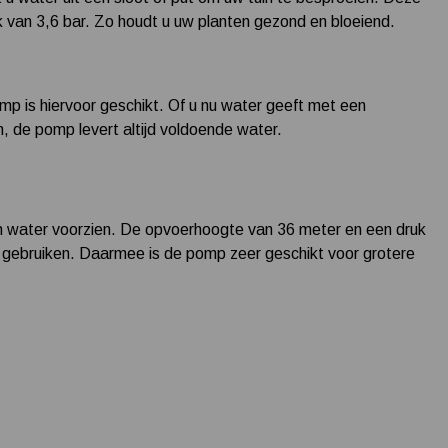
k van 3,6 bar. Zo houdt u uw planten gezond en bloeiend.
mp is hiervoor geschikt. Of u nu water geeft met een
, de pomp levert altijd voldoende water.
 van water voorzien. De opvoerhoogte van 36 meter en een druk
e gebruiken. Daarmee is de pomp zeer geschikt voor grotere