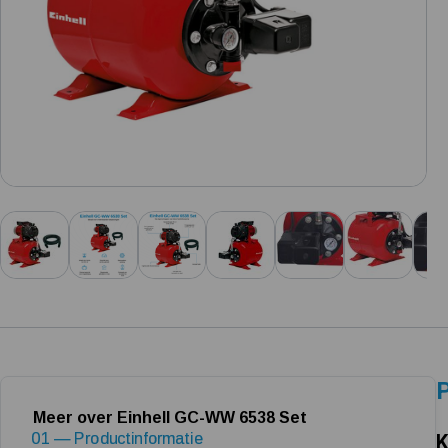
P
Meer over Einhell GC-WW 6538 Set
01 — Productinformatie
K