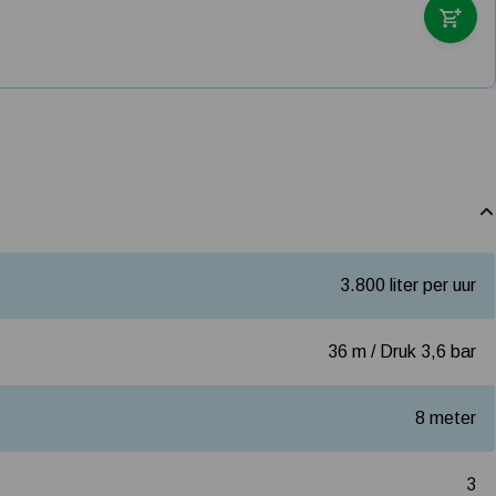
3.800 liter per uur
36 m / Druk 3,6 bar
8 meter
3