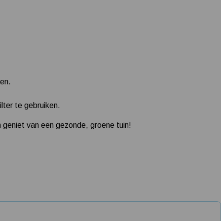
en.
ter te gebruiken.
 geniet van een gezonde, groene tuin!