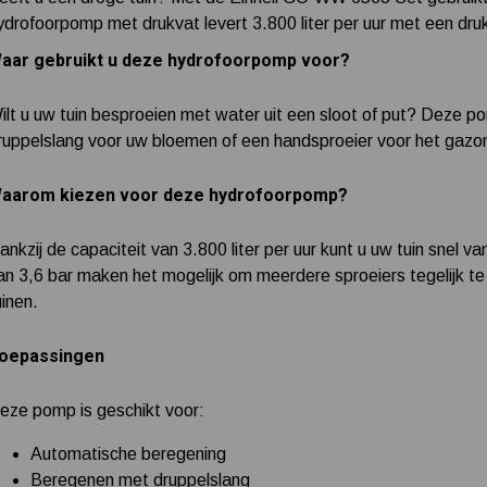
ydrofoorpomp met drukvat levert 3.800 liter per uur met een dru
aar gebruikt u deze hydrofoorpomp voor?
ilt u uw tuin besproeien met water uit een sloot of put? Deze po
ruppelslang voor uw bloemen of een handsproeier voor het gazon
aarom kiezen voor deze hydrofoorpomp?
ankzij de capaciteit van 3.800 liter per uur kunt u uw tuin snel
an 3,6 bar maken het mogelijk om meerdere sproeiers tegelijk t
uinen.
oepassingen
eze pomp is geschikt voor:
Automatische beregening
Beregenen met druppelslang